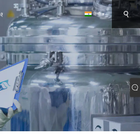
हिन्दी
ें