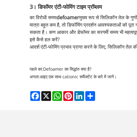
3। डिफॉमर एंटी-फोमिंग टाइम प्रॉब्लम
का विरोधी समय
defoamer
मुख्य रूप से सिलिकॉन तेल के गुण
मात्रा बहुत कम है, तो डिफॉमिंग प्रदर्शन आवश्यकताओं को पूर
सकता है। कण आकार और डेफॉमर का सरगर्मी समय भी महत्वपूर्ण सं
इसे कैसे हल करें?
आदर्श एंटी-फोमिंग प्रभाव प्राप्त करने के लिए, सिलिकॉन तेल
पहले का:
Defoamer का सिद्धांत क्या है?
अगला:
आइए एक साथ cationic सर्फेक्टेंट के बारे में जानें।
Facebook
X
WhatsApp
Pinterest
LinkedIn
Share