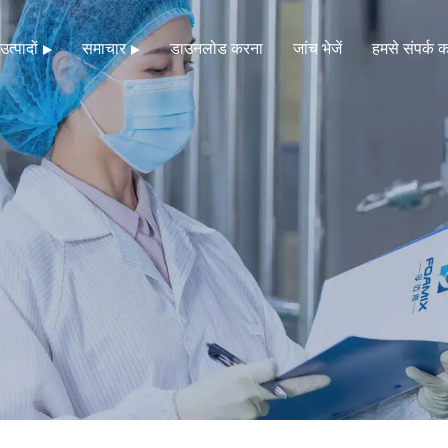
उत्पादों
समाचार
डाउनलोड करना
जांच भेजें
हमसे संपर्क कर