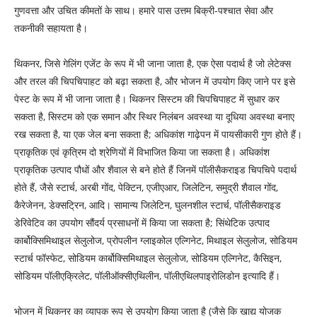
गुणवत्ता और उचित कीमतों के साथ। हमारे पास उत्तम बिक्री-पश्चात सेवा और
तकनीकी सहायता है।
थिकनर, जिसे गेलिंग एजेंट के रूप में भी जाना जाता है, एक ऐसा पदार्थ है जो लेटेक्स
और तरल की चिपचिपाहट को बढ़ा सकता है, और भोजन में उपयोग किए जाने पर इसे
पेस्ट के रूप में भी जाना जाता है। थिकनर सिस्टम की चिपचिपाहट में सुधार कर
सकता है, सिस्टम को एक समान और स्थिर निलंबन अवस्था या दूधिया अवस्था बनाए
रख सकता है, या एक जेल बना सकता है; अधिकांश गाढ़ेपन में पायसीकारी गुण होते हैं।
प्राकृतिक एवं कृत्रिम दो श्रेणियों में विभाजित किया जा सकता है। अधिकांश
प्राकृतिक उत्पाद पौधों और शैवाल से बने होते हैं जिनमें पॉलीसैकराइड चिपचिपे पदार्थ
होते हैं, जैसे स्टार्च, अरबी गोंद, पेक्टिन, एजीएआर, जिलेटिन, समुद्री शैवाल गोंद,
कैरेजेनन, डेक्सट्रिन, आदि। सामान्य जिलेटिन, घुलनशील स्टार्च, पॉलीसैकराइड
डेरिवेटिव का उपयोग सौंदर्य प्रसाधनों में किया जा सकता है; सिंथेटिक उत्पाद
कार्बोक्सिमिथाइल सेलुलोज, प्रोपलीन ग्लाइकोल एल्गिनेट, मिथाइल सेलुलोज, सोडियम
स्टार्च फॉस्फेट, सोडियम कार्बोक्सिमिथाइल सेलुलोज, सोडियम एल्गिनेट, कैसिइन,
सोडियम पॉलीएक्रिलेट, पॉलीऑक्सीएथिलीन, पॉलीएथिलपाइरोलिडोन इत्यादि हैं।
भोजन में थिकनर का व्यापक रूप से उपयोग किया जाता है (जैसे कि खाद्य योजक