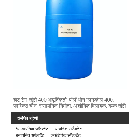
हॉट टैग: खूंटी 400 आपूर्तिकर्ता, पॉलीथीन ग्लाइकोल 400,
फोमिक्स चीन, रासायनिक निर्माता, औद्योगिक विलायक, बल्क खूंटी
संबंधित श्रेणी
गैर-आयनिक सर्फैक्टेंट
आयनिक सर्फेक्टेंट
धनायनित सर्फेक्टेंट
एम्फोटेरिक सर्फैक्टेंट