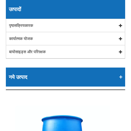
उत्पादों
पृष्ठसक्रियकारक
कार्यात्मक योजक
बायोसाइड्स और परिरक्षक
नये उत्पाद