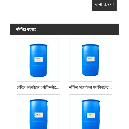
संबंधित उत्पाद
लॉरिल अल्कोहल एथोक्सिलेट एईओ -9
लॉरिल अल्कोहल एथोक्सिलेट एईओ -7