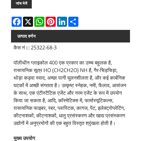
जांच भेजें
Facebook
X
WhatsApp
Pinterest
LinkedIn
Share
उत्पाद वर्णन
कैस नं।: 25322-68-3
पॉलीथीन ग्लाइकोल 400 एक प्रकार का उच्च बहुलक है,
रासायनिक सूत्र HO (CH2CH2O) NH है, गैर-चिड़चिड़ा,
थोड़ा कड़वा स्वाद, अच्छा पानी घुलनशीलता है, और कई कार्बनिक
घटकों में अच्छी संगतता है। उत्कृष्ट स्नेहक, नमी, फैलाव, आसंजन
के साथ, एक एंटीस्टैटिक एजेंट और नरम एजेंट के रूप में उपयोग
किया जा सकता है, आदि, कॉस्मेटिक्स में, फार्मास्यूटिकल्स,
रासायनिक फाइबर, रबर, प्लास्टिक, कागज, पेंट, इलेक्ट्रोप्लेटिंग,
कीटनाशकों, कीटनाशकों, धातु प्रसंस्करण और खाद्य प्रसंस्करण
उद्योगों में अनुप्रयोगों की एक बहुत विस्तृत श्रृंखला होती है।
मुख्य उपयोग