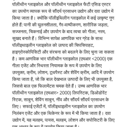
पॉलीथीन ग्लाइकोल और पॉलीथीन ग्लाइकोल फैटी एसिड एस्टर
का उपयोग व्यापक रूप से सौंदर्य प्रसाधन उद्योग और दवा उद्योग में
किया जाता है। क्योंकि पॉलीइथिलीन ग्लाइकोल में कई उत्कृष्ट गुण
होते हैं: पानी की घुलनशीलता, गैर-वाष्पीकरण, शारीरिक जड़ता,
सज्जनता, चिकनाई और उपयोग के बाद त्वचा को गीला, नरम,
सुखद बनाते हैं। विभिन्न सापेक्ष आणविक भार ग्रेड के साथ
पॉलीइथाइलीन ग्लाइकोल को उत्पाद की चिपचिपाहट,
हाइग्रोस्कोपिसिटी और संरचना को बदलने के लिए चुना जा सकता
है। कम आणविक भार पॉलीथीन ग्लाइकोल (एमआर <2000) एक
गीला एजेंट और स्थिरता नियामक के रूप में उपयोग के लिए
उपयुक्त, क्रीम, लोशन, टूथपैस्ट और शेविंग क्रीम, आदि में उपयोग
किया जाता है, जो कि बाल देखभाल उत्पादों के लिए भी उपयुक्त है,
जिससे बाल एक फिलामेंटस चमक देते हैं। उच्च आणविक भार
पॉलीथीन ग्लाइकोल (एमआर> 2000) लिपस्टिक, डिओडोरेंट
स्टिक, साबुन, शेविंग साबुन, नींव और सौंदर्य सौंदर्य प्रसाधन के
लिए। सफाई एजेंटों में, पॉलीइथाइलीन ग्लाइकोल का उपयोग
निलंबन एजेंट और एक थिकेनर के रूप में भी किया जाता है। दवा
उद्योग में, यह मलहम, पायस, मलहम, लोशन और सपोसिटरी के लिए
एक आधार के रूप में उपयोग किया जाता है।