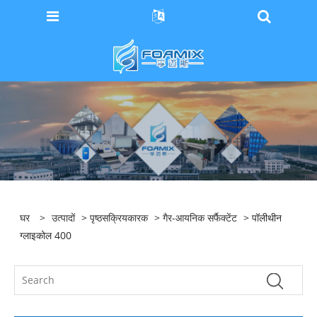
घर
>
उत्पादों
>
पृष्ठसक्रियकारक
>
गैर-आयनिक सर्फैक्टेंट
> पॉलीथीन
ग्लाइकोल 400